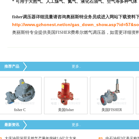
* 可用于天然气、人工煤气、氮气、液化石油气、空气等多种气体
fisher调压器详细流量请咨询奥丽斯特业务员或进入网站下载资料
http://www.gzhonest.net/cn/gas_down_show.asp?id=57&so
奥丽斯特专业提供美国FISHER费希尔燃气调压器，如需更详细资料请致电
推荐产品
更多..
fisher C
美国fisher
美国FISHER
最新资讯
更多..
大庆油田深层天然气产量年突破1.6亿立方米
中石油拟2亿美元购