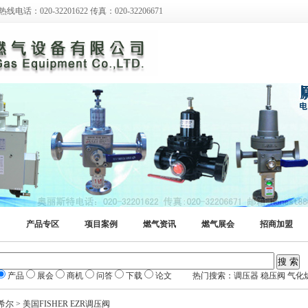
0-32201622 传真：020-32206671
产品专区
项目案例
燃气资讯
燃气展会
招商加盟
产品
展会
商机
问答
下载
论文 热门搜索：调压器 稳压阀 气化炉
尔 > 美国FISHER EZR调压阀