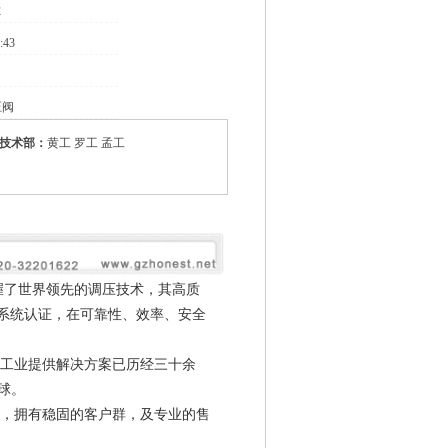
尔
:43
压阀
技术部：
黄工 罗工 孟工
术掌握了世界领先的调压技术，其高质
管理系统认证，在可靠性、效率、安全
气工业提供解决方案已历经三十余
球。
商，拥有稳固的客户群，及专业的售