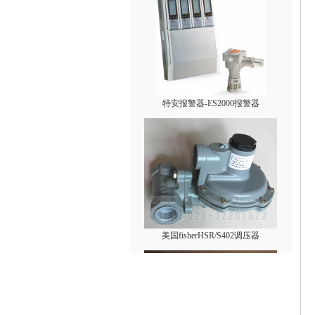
特安报警器-ES2000报警器
美国fisherHSR/S402调压器