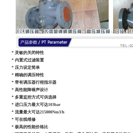
* 灵敏的关闭特性
* 内置式过滤装置
* 压力设定简单
* 精确的调压特性
* 带有调压器行程指示器
* 高性能降噪声设计
* 多重监控方式可供选择
* 进口压力最大可达103bar
* 流量最大可达215000Nm3/h
* 可在线维修
* 极高的性能价格比