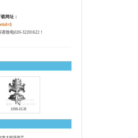
下载网址：
rtid=1
020-32201622！
1098-EGR
加拿大能源资产