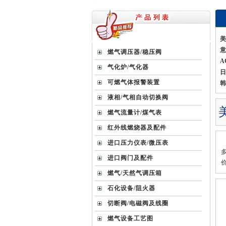
美
意
燃气调压器/稳压阀
A
气化炉/气化器
日
可燃气体报警装置
韩
液相/气相自动切换阀
燃气流量计/煤气表
红外线燃烧器及配件
进口压力仪表/微压表
进口阀门及配件
价
燃气/天然气调压箱
石化设备/阻火器
切断阀/电磁阀及线圈
燃气设备工艺图