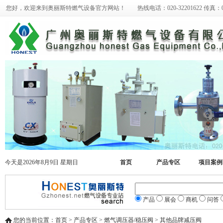
您好，欢迎来到奥丽斯特燃气设备官方网站！ 热线电话：020-32201622 传真：020-
今天是2026年8月9日 星期日
首页
产品专区
项目案例
产品
展会
商机
问答
您的当前位置：首页 > 产品专区 > 燃气调压器/稳压阀 > 其他品牌减压阀