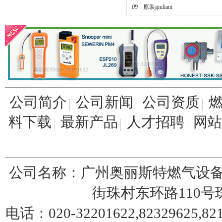
09
.
原装giuliani
公司简介
公司新闻
公司资质
料下载
最新产品
人才招聘
网站
公司名称：广州奥丽斯特燃气设备
街珠村东环路110号珠园
电话：020-32201622,82329625,8217