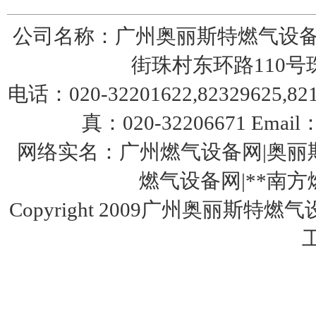
公司名称：广州奥丽斯特燃气设备
街珠村东环路110号珠园
电话：020-32201622,82329625,8217
真：020-32206671 Email：
美国fisher带切断299HS调压器
网络实名：广州燃气设备网|奥丽斯
燃气设备网|**南方燃气设
Copyright 2009广州奥丽斯特燃
美国fisher费希尔630调压器