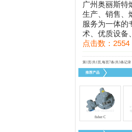
广州奥丽斯特
生产、销售、
美国fisherHSR/S402调压器
服务为一体的
术、优质设备、
点击数：
2554
第1页/共1页,每页7条/共3条记录
推荐产品
美国fisherR622-DFF减压阀
fisher C
台湾HNT/HT系列50KG-500KG电热式气化