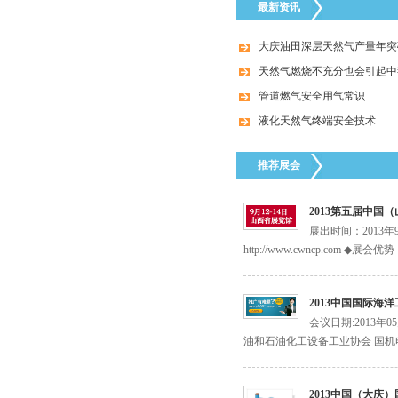
最新资讯
器
大庆油田深层天然气产量年突破
天然气燃烧不充分也会引起中
管道燃气安全用气常识
液化天然气终端安全技术
推荐展会
特安点型可燃气体探测器ES2000T
2013第五届中国
展出时间：2013
http://www.cwncp.com
2013中国国际海
会议日期:2013年
油和石油化工设备工业协会 国机
美国fisherR622H-DGJ调压器
2013中国（大庆