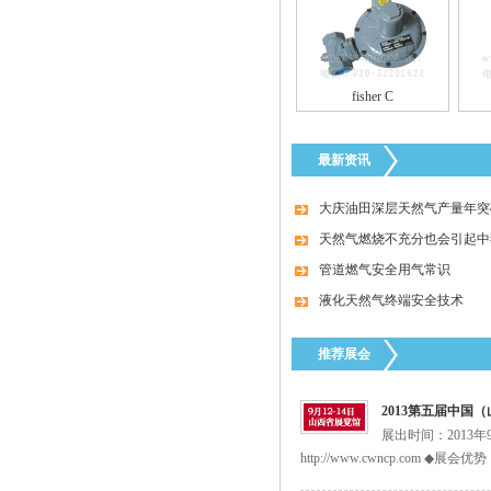
fisher C
特安点型可燃气体探测器ES2000T
最新资讯
大庆油田深层天然气产量年突破
天然气燃烧不充分也会引起中
管道燃气安全用气常识
液化天然气终端安全技术
美国fisherR622H-DGJ调压器
推荐展会
2013第五届中国
展出时间：2013
http://www.cwncp.com