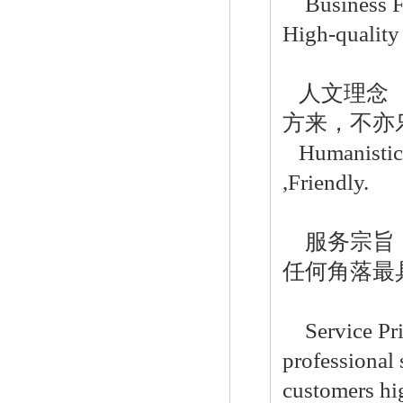
Business Fai
High-quality 
人文理念 
方来，不亦
美国fisher费希尔630调压器
Humanistic 
,Friendly.
服务宗旨
任何角落
美国fisher费希尔99调压器
客户提
Service Prin
professional 
customers hi