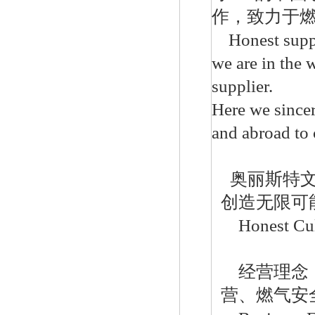
作
，
致力于
费希尔299H美国fisher调压器
Honest supply 
we are in the 
supplier.
Here we since
and abroad to 
美国fisher费希尔133HP调压器
奥丽斯特
创造无限可
Honest Cult
经营理念 
美国fisher带切断299HS调压器
营、燃气安