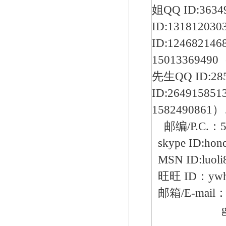
姐QQ ID:363
ID:1318120
ID:1246821
台湾HNT/HT系列壁挂式电热式气化器
1501336949
先生QQ ID:28
ID:2649158
1582490861
邮编/P.C.：5
skype ID:hone
1588VN/1588MN减压阀/煤气调压阀
MSN ID:luol
旺旺 ID：ywh_
邮箱/
E-mail
gzhones