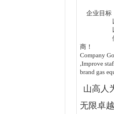
企业目标
美国fisher1098-EGR调压器
以专技
以全球
做客户最
商！
Company Goal
,Improve staf
1098-EGR全不锈钢调压阀
brand gas eq
山高人
—奥
无限卓
美国FISHER EZR调压阀