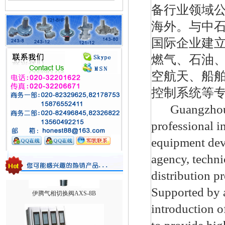
备行业领域
海外。与中
国际企业建
燃气、石油
空航天、船
1588VN/1588MN减压阀/煤气调压阀
控制系统等
Guangzhou H
professional i
equipment dev
agency, techni
distribution p
伊腾气相切换阀AXS-8B
Supported by a
introduction 