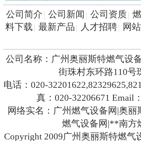
公司简介
公司新闻
公司资质
美国fisher带切断299HS调压器
料下载
最新产品
人才招聘
网站
公司名称：广州奥丽斯特燃气设备
街珠村东环路110号珠园
电话：020-32201622,82329625,8217
美国fisher费希尔630调压器
真：020-32206671 Email：
网络实名：广州燃气设备网|奥丽斯
燃气设备网|**南方燃气设
Copyright 2009广州奥丽斯特燃