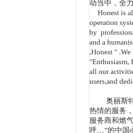
动当中，全
Honest is a
operation syst
627-576美国fisher燃气调压阀
by professiona
and a humanis
,Honest " .We 
"Enthusiasm, I
all our activit
users,and dedi
fisher煤气减压阀FS-67CH-743
奥丽斯
热情的
服务
服务商和燃
呼…”的
中国