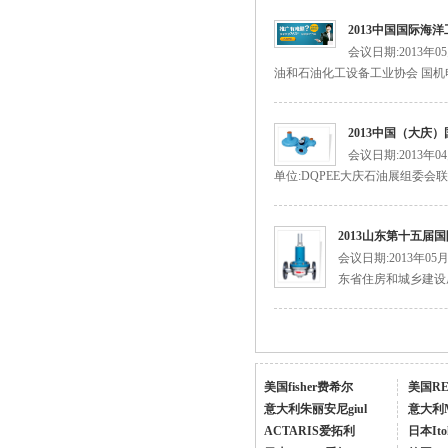
2013中国国际海
美国费希尔627-496fisher天然气调压阀
会议日期:2013年
油和石油化工设备工业协会 国机
2013中国（大庆
会议日期:2013年
单位:DQPEE大庆石油展组委会联
627-576美国fisher燃气调压阀
2013山东第十五
会议日期:2013年0
东省住房和城乡建设厅
美国fisher费希尔
美国R
fisher煤气减压阀FS-67CH-743
意大利朱丽安尼giul
意大利
ACTARIS爱拓利
日本Ito