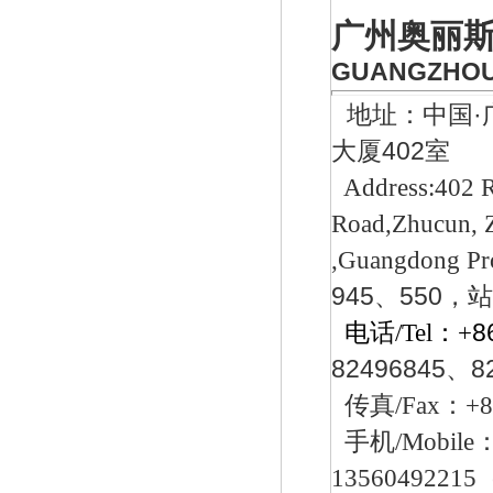
广州奥丽
GUANGZHOU 
地址：中国·
大厦402室
Address:402 R
美国fisher 64-35煤气减压阀
Road,Zhucun, Z
,Guangdong Pro
945、550
电话/Tel：+
8
82496845、
8
传真/Fax
：+8
fisher CS400（原S301）调压阀
手机/Mobile
1356049221