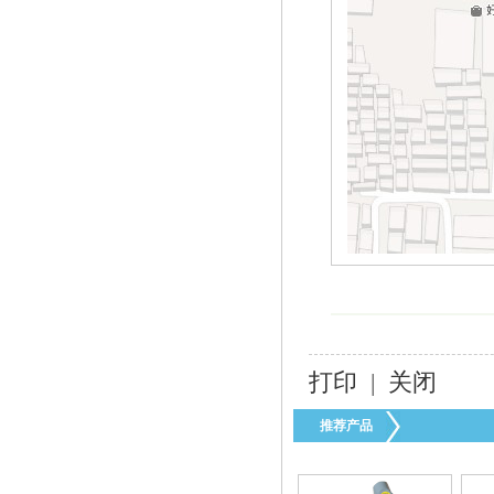
美国fisherR622-DFF减压阀
打印
|
关闭
台湾HNT/HT系列50KG-500KG电热式气化
器
推荐产品