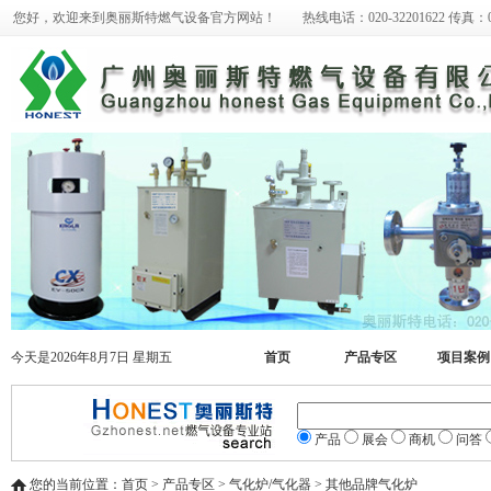
您好，欢迎来到奥丽斯特燃气设备官方网站！ 热线电话：020-32201622 传真：020-
今天是2026年8月7日 星期五
首页
产品专区
项目案例
产品
展会
商机
问答
您的当前位置：首页 > 产品专区 > 气化炉/气化器 > 其他品牌气化炉