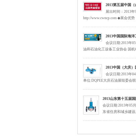
2013第五届中国
美国fisherR622H-DGJ调压器
展出时间：2013
http://www.cwncp.com
2013中国国际海
会议日期:2013年
油和石油化工设备工业协会 国机
美国费希尔627-496fisher天然气调压阀
2013中国（大庆
会议日期:2013年
单位:DQPEE大庆石油展组委会联
2013山东第十五
会议日期:2013年0
东省住房和城乡建设厅
627-576美国fisher燃气调压阀