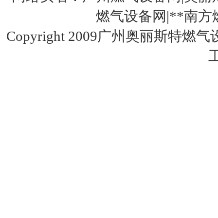
燃气设备网|**南方燃气设
Copyright 2009广州奥丽斯特燃
美国fisher费希尔99调压器
美国fisher1098-EGR调压器