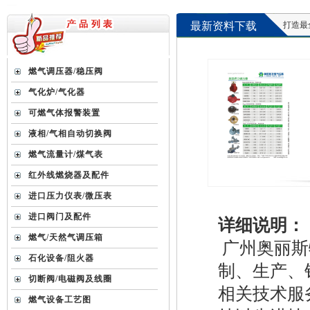
最新资料下载
打造最全最新
燃气调压器/稳压阀
气化炉/气化器
可燃气体报警装置
液相/气相自动切换阀
燃气流量计/煤气表
红外线燃烧器及配件
进口压力仪表/微压表
台湾HNT/HT系列壁挂式电热式气化器
进口阀门及配件
详细说明：
燃气/天然气调压箱
广州奥丽斯
石化设备/阻火器
制、生产、
切断阀/电磁阀及线圈
相关技术服
燃气设备工艺图